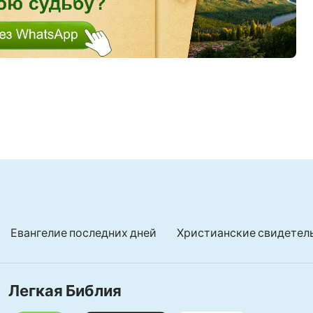
Евангелие последних дней
Христианские свидетел
Легкая Библия