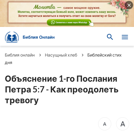
Библия онлайн
Насущный хлеб
Библейский стих
дня
Объяснение 1-го Послания
Петра 5:7 - Как преодолеть
тревогу