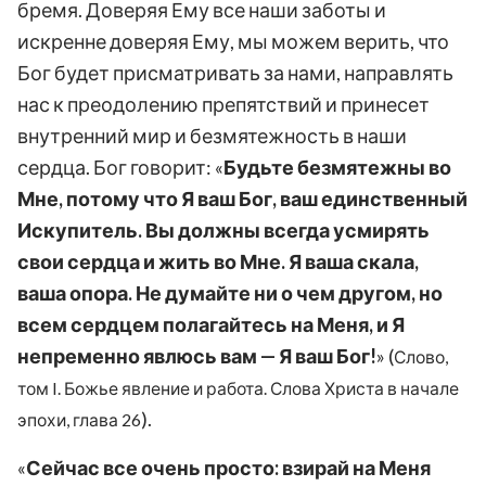
бремя. Доверяя Ему все наши заботы и
искренне доверяя Ему, мы можем верить, что
Бог будет присматривать за нами, направлять
нас к преодолению препятствий и принесет
внутренний мир и безмятежность в наши
сердца. Бог говорит: «
Будьте безмятежны во
Мне, потому что Я ваш Бог, ваш единственный
Искупитель. Вы должны всегда усмирять
свои сердца и жить во Мне. Я ваша скала,
ваша опора. Не думайте ни о чем другом, но
всем сердцем полагайтесь на Меня, и Я
непременно явлюсь вам — Я ваш Бог!
» (
Слово,
том I. Божье явление и работа. Слова Христа в начале
).
эпохи, глава 26
«
Сейчас все очень просто: взирай на Меня