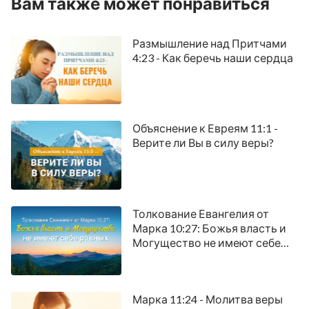
Вам также может понравиться
Размышление над Притчами
4:23 - Как беречь наши сердца
Объяснение к Евреям 11:1 -
Верите ли Вы в силу веры?
Толкование Евангелия от
Марка 10:27: Божья власть и
Могущество не имеют себе
равных
Марка 11:24 - Молитва веры