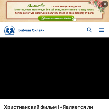
Христианский фильм | «Является ли