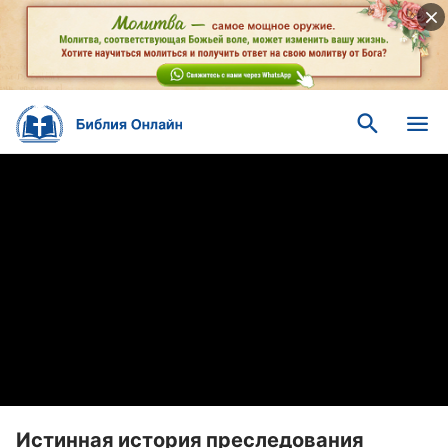
Истинная история преследования