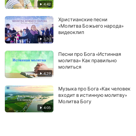
4:42
Христианские песни
«Молитва Божьего народа»
видеоклип
3:50
Песни про Бога «Истинная
молитва» Как правильно
молиться
4:39
Музыка про Бога «Как человек
входит в истинную молитву»
Молитва Богу
4:05