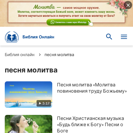
Библия онлайн
песня молитва
песня молитва
Песня молитва «Молитва
повиновения труду Божьему»
5:17
Песни Христианская музыка
«Будь ближе к Богу» Песни о
Боге