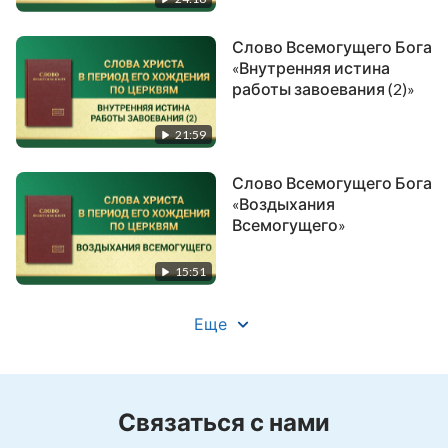
Слово Всемогущего Бога
«Внутренняя истина
работы завоевания (2)»
21:59
Слово Всемогущего Бога
«Воздыхания
Всемогущего»
15:51
Еще
Связаться с нами