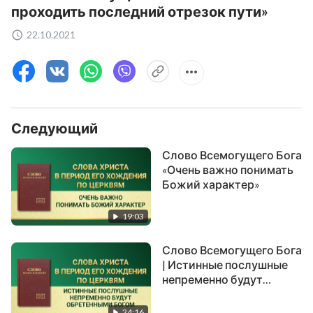
проходить последний отрезок пути»
22.10.2021
Следующий
Слово Всемогущего Бога
«Очень важно понимать
Божий характер»
19:03
Слово Всемогущего Бога
| Истинные послушные
непременно будут
обретенными Богом
24:16