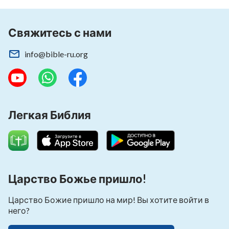
Свяжитесь с нами
info@bible-ru.org
Легкая Библия
Царство Божье пришло!
Царство Божие пришло на мир! Вы хотите войти в
него?