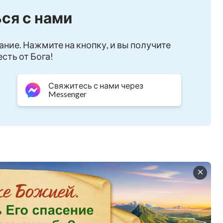
ся с нами
ание. Нажмите на кнопку, и вы получите
сть от Бога!
Свяжитесь с нами через
Messenger