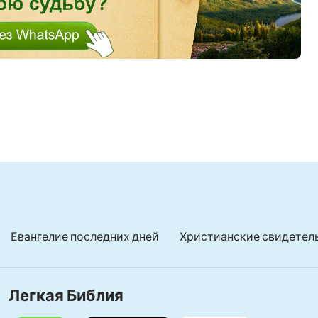
Евангелие последних дней
Христианские свидетел
Легкая Библия