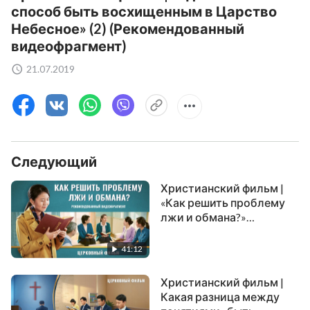
способ быть восхищенным в Царство
Небесное» (2) (Рекомендованный
видеофрагмент)
21.07.2019
Следующий
Христианский фильм |
«Как решить проблему
лжи и обмана?»
(Рекомендованный
видеофрагмент)
41:12
Христианский фильм |
Какая разница между