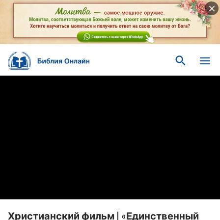
Христианский фильм | «Единственный